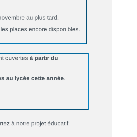
novembre au plus tard.
 les places encore disponibles.
nt ouvertes
à partir du
sés au lycée cette année
.
ez à notre projet éducatif.