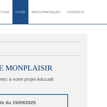
TCHAT
LYCÉE
INFOS PRATIQUES
CONTACTS
LYCEE MONPLAISIR
ez à notre projet éducatif.
tir du 15/09/2025