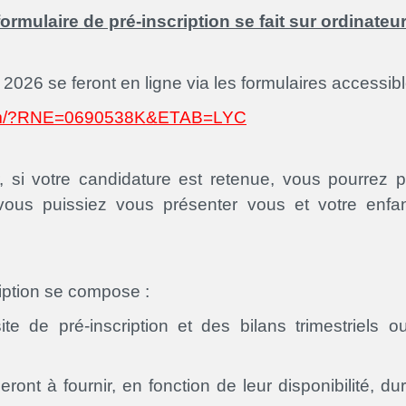
formulaire de pré-inscription se fait sur ordinate
2026 se feront en ligne via les formulaires accessible
te.com/?RNE=0690538K&ETAB=LYC
r, si votre candidature est retenue, vous pourrez 
 vous puissiez vous présenter vous et votre enfa
iption se compose :
te de pré-inscription et des bilans trimestriels 
ont à fournir, en fonction de leur disponibilité, dur