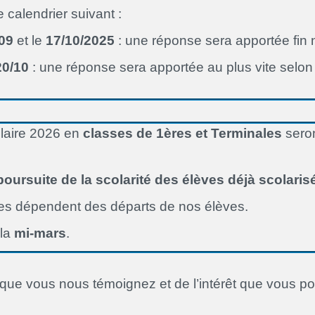
calendrier suivant :
09
et le
17/10/2025
: une réponse sera apportée fin 
20/10
: une réponse sera apportée au plus vite selon
olaire 2026 en
classes de 1ères et Terminales
sero
a poursuite de la scolarité des élèves déjà scolari
eures dépendent des départs de nos élèves.
 la
mi-mars
.
ue vous nous témoignez et de l’intérêt que vous port