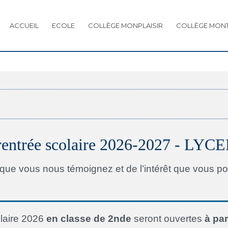
ACCUEIL
ECOLE
COLLÈGE MONPLAISIR
COLLÈGE MON
s rentrée scolaire 2026-2027 - 
ue vous nous témoignez et de l’intérêt que vous port
olaire 2026
en
classe de 2nde
seront ouvertes
à par