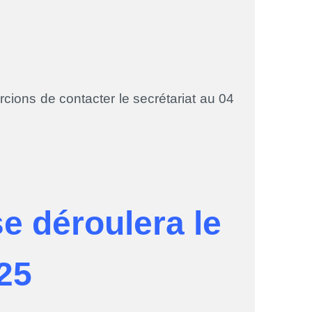
cions de contacter le secrétariat au 04
e déroulera le
25