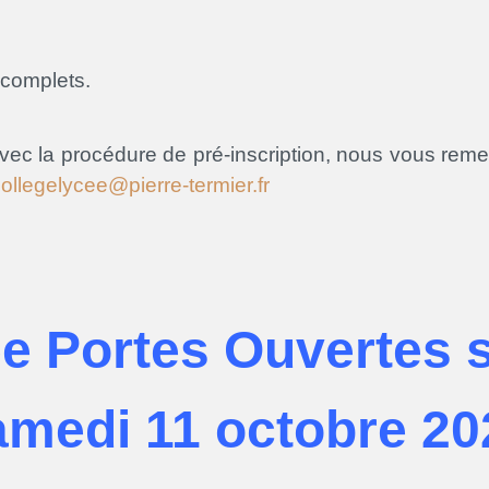
ncomplets.
vec la procédure de pré-inscription, nous vous remer
collegelycee@pierre-termier.fr
e Portes Ouvertes s
amedi 11 octobre 20