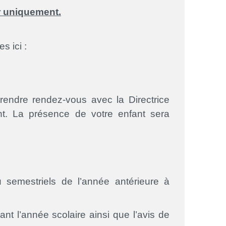
ur uniquement.
s ici :
prendre rendez-vous avec la Directrice
nt. La présence de votre enfant sera
ou semestriels de l’année antérieure à
ant l’année scolaire ainsi que l’avis de